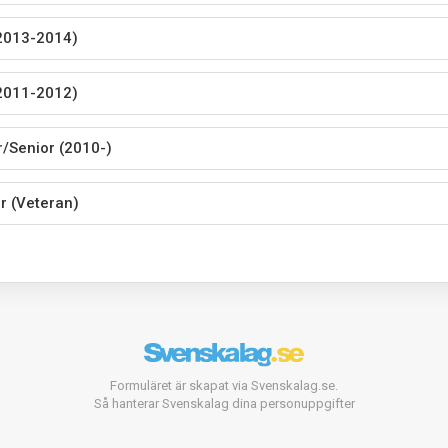
2013-2014)
2011-2012)
r/Senior (2010-)
r (Veteran)
Formuläret är skapat via Svenskalag.se.
Så hanterar Svenskalag dina personuppgifter