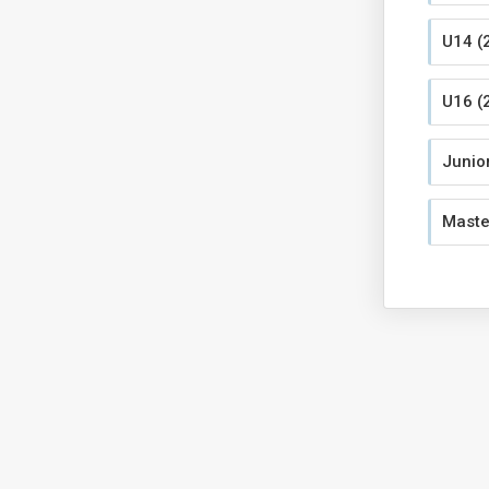
U14 (
U16 (
Junio
Maste