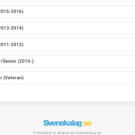
2015-2016)
2013-2014)
2011-2012)
r/Senior (2010-)
r (Veteran)
Formuläret är skapat via Svenskalag.se.