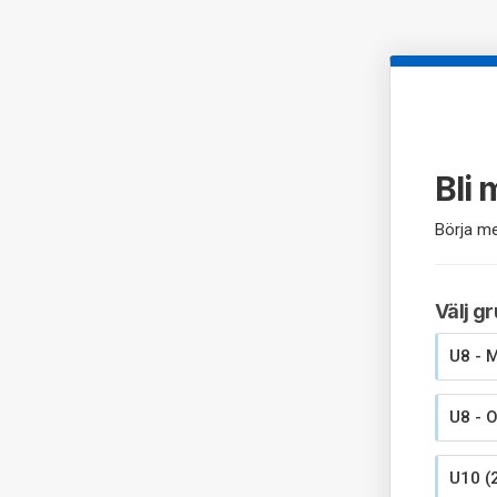
Bli
Börja me
Välj g
U8 - 
U8 - 
U10 (