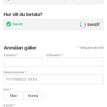
Hur vill du betala?
Swish
Anmälan gäller
* Obligatoriska fält
Förnamn *
Efternamn *
Personnummer *
Kön *
Man
Kvinna
E-post
*