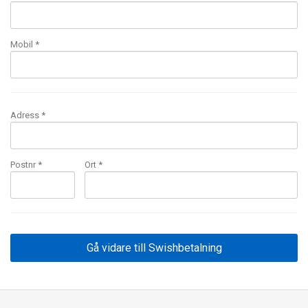
Mobil
*
Adress *
Postnr *
Ort *