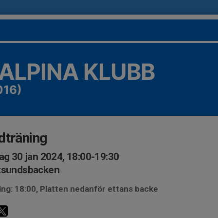
 ALPINA KLUBB
016)
dträning
ag 30 jan 2024, 18:00-19:30
tsundsbacken
ng: 18:00, Platten nedanför ettans backe