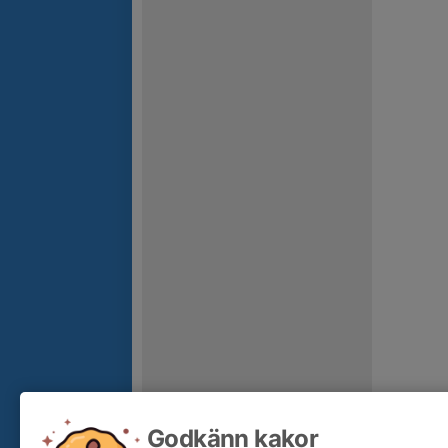
Godkänn kakor