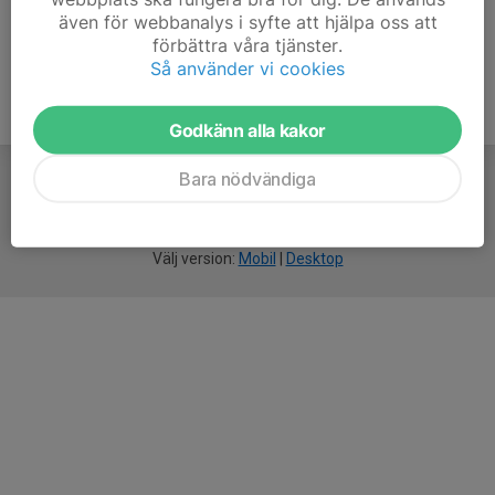
även för webbanalys i syfte att hjälpa oss att
förbättra våra tjänster.
Så använder vi cookies
Godkänn alla kakor
Bara nödvändiga
För
smarta
idrottsföreningar
Välj version:
Mobil
|
Desktop