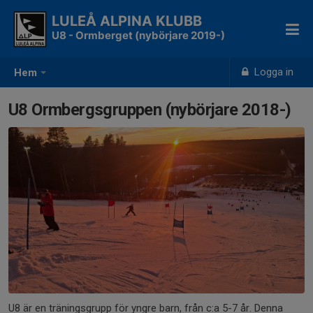
LULEÅ ALPINA KLUBB
U8 - Ormberget (nybörjare 2019-)
Logga in
Hem
U8 Ormbergsgruppen (nybörjare 2018-)
U8 är en träningsgrupp för yngre barn, från c:a 5-7 år. Denna