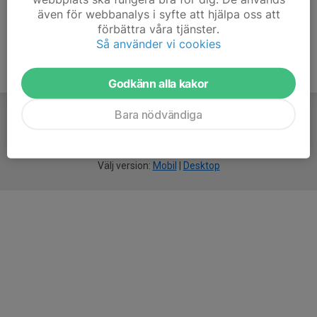
även för webbanalys i syfte att hjälpa oss att
förbättra våra tjänster.
Så använder vi cookies
Godkänn alla kakor
Bara nödvändiga
För
smarta
idrottsföreningar
Välj version:
Mobil
|
Desktop