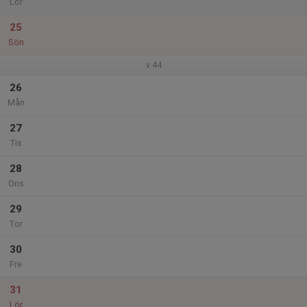
Lör
25
Sön
v.44
26
Mån
27
Tis
28
Ons
29
Tor
30
Fre
31
Lör