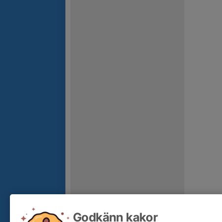
Godkänn kakor