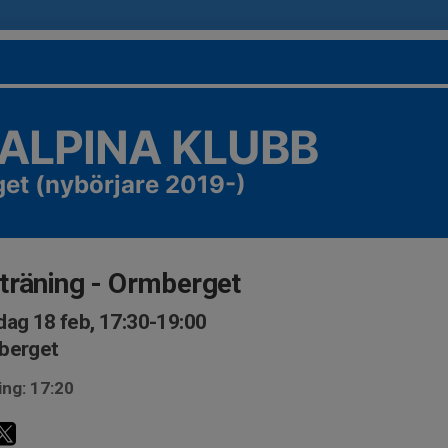
 ALPINA KLUBB
et (nybörjare 2019-)
träning - Ormberget
ag 18 feb, 17:30-19:00
berget
ing: 17:20