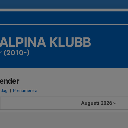
 ALPINA KLUBB
r (2010-)
ender
 idag
|
Prenumerera
Augusti 2026