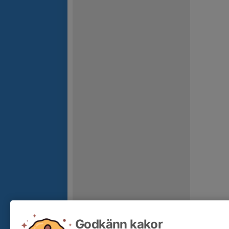
Godkänn kakor