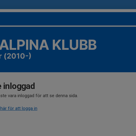
 ALPINA KLUBB
r (2010-)
e inloggad
te vara inloggad för att se denna sida.
 här för att logga in