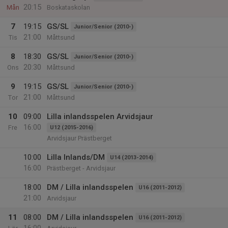
20:15
Mån
Boskataskolan
7
19:15
GS/SL
Junior/Senior (2010-)
21:00
Tis
Måttsund
8
18:30
GS/SL
Junior/Senior (2010-)
20:30
Ons
Måttsund
9
19:15
GS/SL
Junior/Senior (2010-)
21:00
Tor
Måttsund
10
09:00
Lilla inlandsspelen Arvidsjaur
16:00
Fre
U12 (2015-2016)
Arvidsjaur Prästberget
10:00
Lilla Inlands/DM
U14 (2013-2014)
16:00
Prästberget - Arvidsjaur
18:00
DM / Lilla inlandsspelen
U16 (2011-2012)
21:00
Arvidsjaur
11
08:00
DM / Lilla inlandsspelen
U16 (2011-2012)