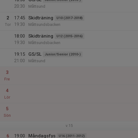
20:30
Måttsund
2
17:45
Skidträning
U10 (2017-2018)
19:30
Tor
Måttsundsbacken
18:00
Skidträning
U12 (2015-2016)
19:30
Måttsundsbacken
19:15
GS/SL
Junior/Senior (2010-)
21:00
Måttsund
3
Fre
4
Lör
5
Sön
v.15
6
19:00
Måndagsfys
U16 (2011-2012)