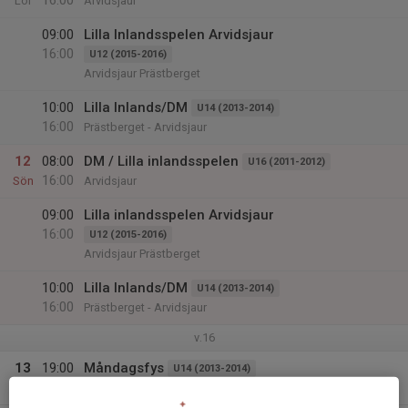
16:00
Lör
Arvidsjaur
09:00
Lilla Inlandsspelen Arvidsjaur
16:00
U12 (2015-2016)
Arvidsjaur Prästberget
10:00
Lilla Inlands/DM
U14 (2013-2014)
16:00
Prästberget - Arvidsjaur
12
08:00
DM / Lilla inlandsspelen
U16 (2011-2012)
16:00
Sön
Arvidsjaur
09:00
Lilla inlandsspelen Arvidsjaur
16:00
U12 (2015-2016)
Arvidsjaur Prästberget
10:00
Lilla Inlands/DM
U14 (2013-2014)
16:00
Prästberget - Arvidsjaur
v.16
13
19:00
Måndagsfys
U14 (2013-2014)
20:30
Mån
Boskataskola