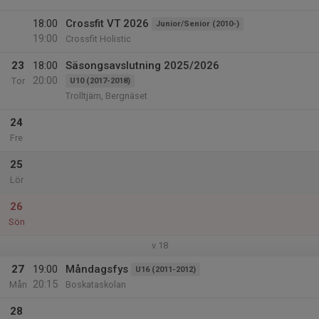
18:00
Crossfit VT 2026
Junior/Senior (2010-)
19:00
Crossfit Holistic
23
18:00
Säsongsavslutning 2025/2026
20:00
Tor
U10 (2017-2018)
Trolltjärn, Bergnäset
24
Fre
25
Lör
26
Sön
v.18
27
19:00
Måndagsfys
U16 (2011-2012)
20:15
Mån
Boskataskolan
28