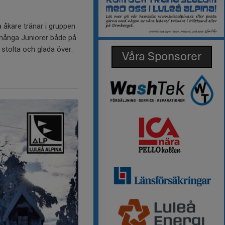
 åkare tränar i gruppen
 många Juniorer både på
 stolta och glada över.