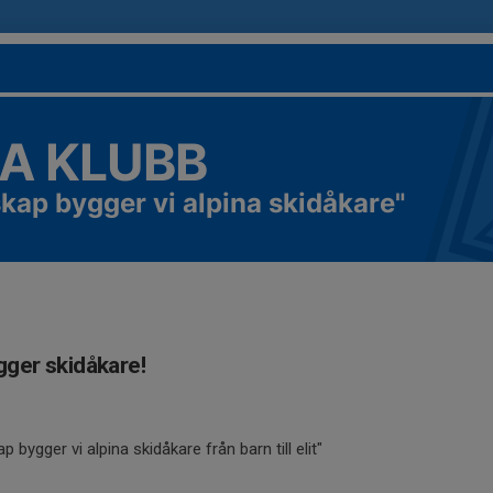
NA KLUBB
ap bygger vi alpina skidåkare"
ygger skidåkare!
bygger vi alpina skidåkare från barn till elit"