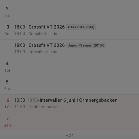
2
Tis
3
18:00
Crossfit VT 2026
U14 (2013-2014)
19:00
Ons
Crossfit Holistic
18:00
Crossfit VT 2026
Junior/Senior (2010-)
19:00
Crossfit Holistic
4
Tor
5
Fre
6
10:30
🇸🇪-intervaller 6 juni i Ormbergsbacken
11:30
Lör
Ormbergsbacken
7
Sön
v.24