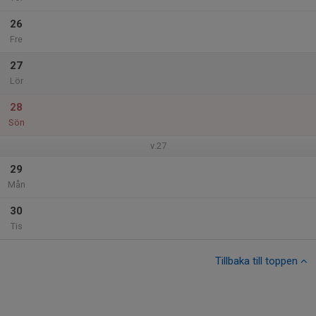
26
Fre
27
Lör
28
Sön
v.27
29
Mån
30
Tis
Tillbaka till toppen