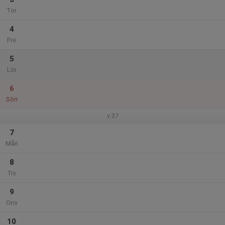
Tor
4
Fre
5
Lör
6
Sön
v.37
7
Mån
8
Tis
9
Ons
10