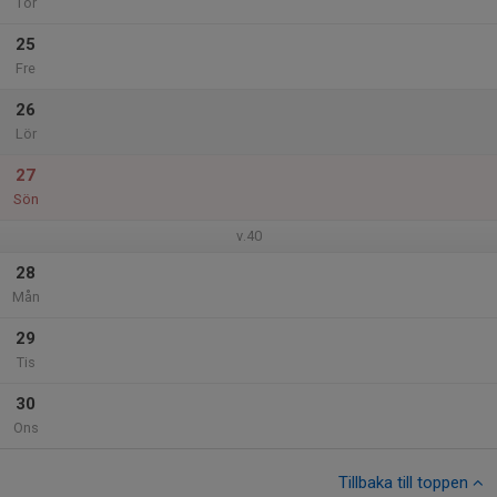
Tor
25
Fre
26
Lör
27
Sön
v.40
28
Mån
29
Tis
30
Ons
Tillbaka till toppen